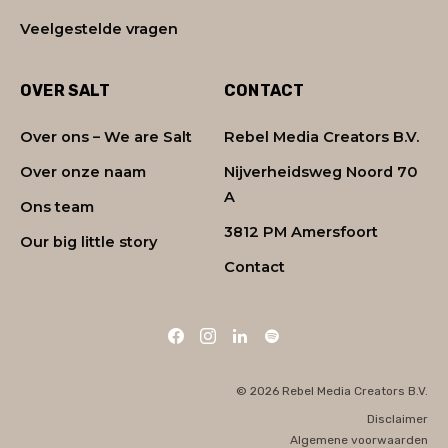
Veelgestelde vragen
OVER SALT
CONTACT
Over ons – We are Salt
Rebel Media Creators B.V.
Over onze naam
Nijverheidsweg Noord 70
A
Ons team
3812 PM Amersfoort
Our big little story
Contact
© 2026 Rebel Media Creators B.V.
Disclaimer
Algemene voorwaarden