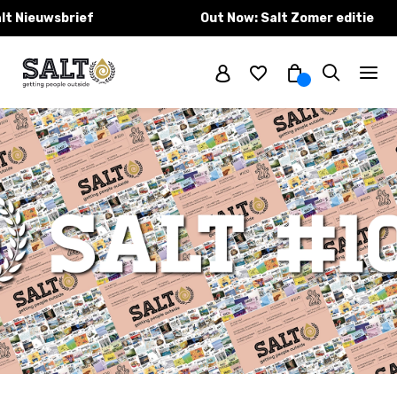
wsbrief
Out Now: Salt Zomer editie