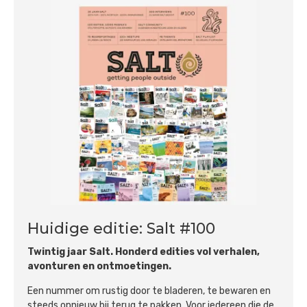
Huidige editie: Salt #100
Twintig jaar Salt. Honderd edities vol verhalen,
avonturen en ontmoetingen.
Een nummer om rustig door te bladeren, te bewaren en
steeds opnieuw bij terug te pakken. Voor iedereen die de