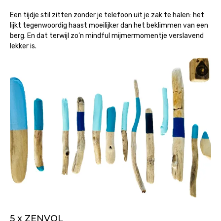
Een tijdje stil zitten zonder je telefoon uit je zak te halen: het
lijkt tegenwoordig haast moeilijker dan het beklimmen van een
berg. En dat terwijl zo’n mindful mijmermomentje verslavend
lekker is.
5 x ZENVOL